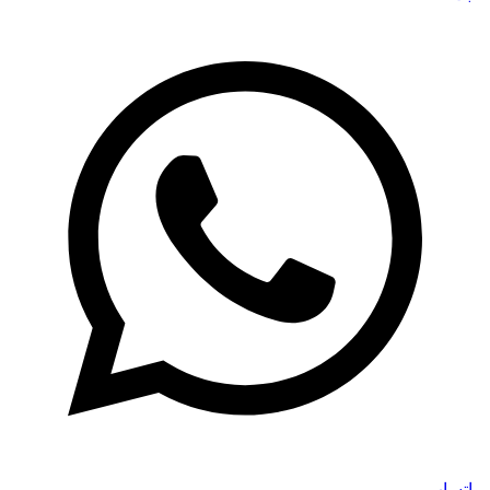
واتساپ