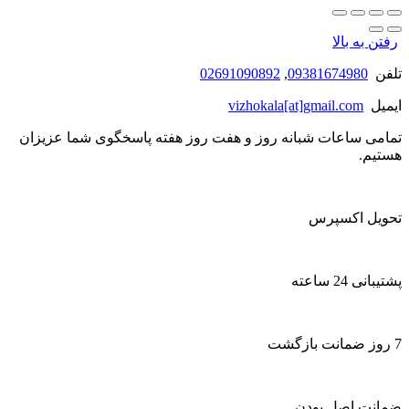
رفتن به بالا
تلفن
09381674980
,
02691090892
ایمیل
vizhokala[at]gmail.com
تمامی ساعات شبانه روز و هفت روز هفته پاسخگوی شما عزیزان
هستیم.
تحویل اکسپرس
پشتیبانی 24 ساعته
7 روز ضمانت بازگشت
ضمانت اصل بودن