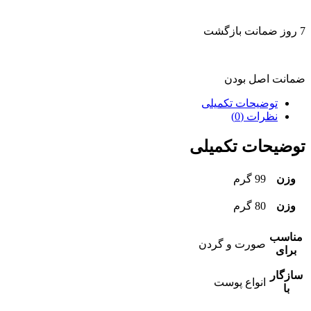
7 روز ضمانت بازگشت
ضمانت اصل بودن
توضیحات تکمیلی
نظرات (0)
توضیحات تکمیلی
وزن
99 گرم
وزن
80 گرم
مناسب
صورت و گردن
برای
سازگار
انواع پوست
با