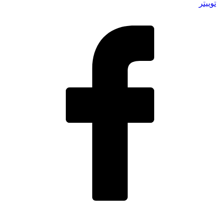
توییتر