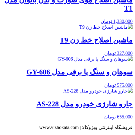
ماشین اصلاح موی صورت و بدن بانوان مدل
T1
1,330,000
تومان
ماشین اصلاح خط زن T9
327,000
تومان
سوهان و سنگ پا برقی مدل GY-606
575,000
تومان
جارو شارژی خودرو مدل AS-228
655,000
تومان
فروشگاه اینترنتی ویژوکالا | www.vizhokala.com