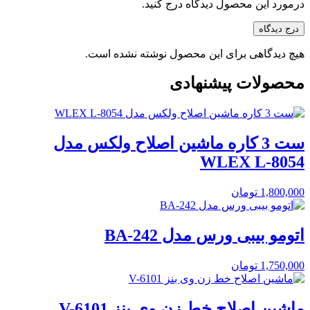
درمورد این محصول دیدگاه درج کنید.
درج دیدگاه
هیچ دیدگاهی برای این محصول نوشته نشده است.
محصولات پیشنهادی
ست 3 کاره ماشین اصلاح ولکس مدل
WLEX L-8054
1,800,000
تومان
اتومو بیبی ورس مدل BA-242
1,750,000
تومان
ماشین اصلاح خط زن وی بنز V-6101