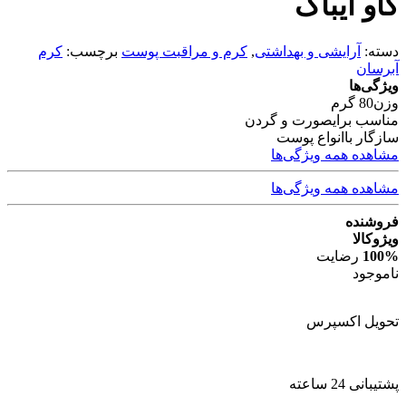
گاو ایباگ
دسته:
آرایشی و بهداشتی
,
کرم و مراقبت پوست
برچسب:
کرم
آبرسان
ویژگی‌ها
وزن
80 گرم
مناسب برای
صورت و گردن
سازگار با
انواع پوست
مشاهده همه ویژگی‌ها
مشاهده همه ویژگی‌ها
فروشنده
ویژوکالا
100%
رضایت
ناموجود
تحویل اکسپرس
پشتیبانی 24 ساعته