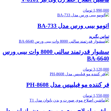
1,990,000
تومان
اتومو بیبی ورس مدل BA-733
تماس بگیرید
سشوار قدرتمند سالنی 8000 وات بیبی ورس
BA-6640
3,120,000
تومان
فر کننده مو فیلیپس مدل PH-8608
1,550,000
تومان