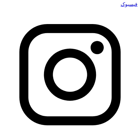
فیسبوک