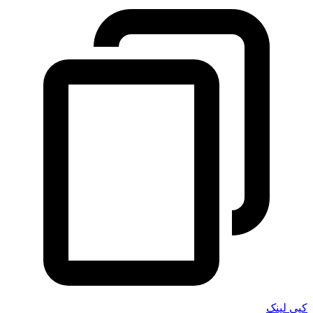
کپی لینک