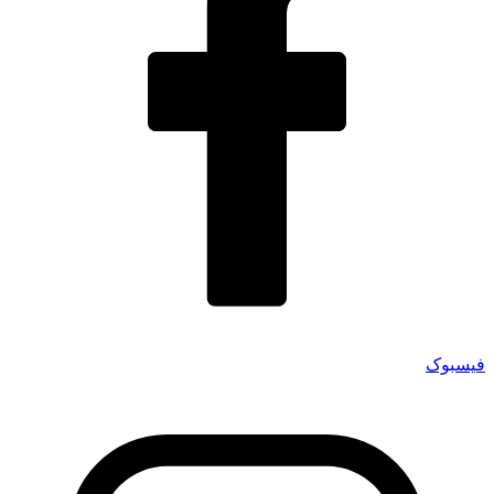
فیسبوک