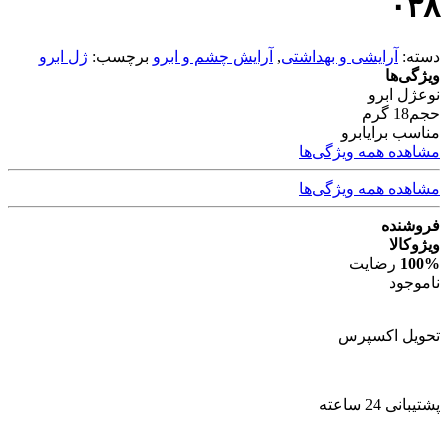
۰۳۸
دسته:
آرایشی و بهداشتی
,
آرایش چشم و ابرو
برچسب:
ژل ابرو
ویژگی‌ها
نوع
ژل ابرو
حجم
18 گرم
مناسب برای
ابرو
مشاهده همه ویژگی‌ها
مشاهده همه ویژگی‌ها
فروشنده
ویژوکالا
100%
رضایت
ناموجود
تحویل اکسپرس
پشتیبانی 24 ساعته