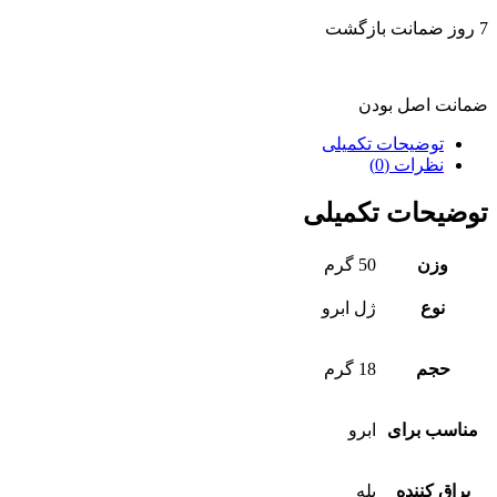
7 روز ضمانت بازگشت
ضمانت اصل بودن
توضیحات تکمیلی
نظرات (0)
توضیحات تکمیلی
وزن
50 گرم
نوع
ژل ابرو
حجم
18 گرم
مناسب برای
ابرو
براق کننده
بله