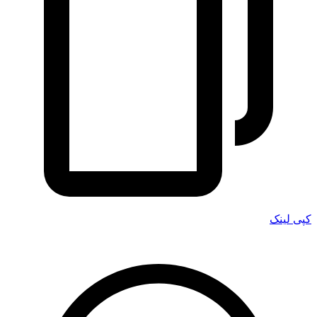
کپی لینک