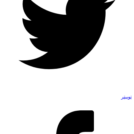
توییتر