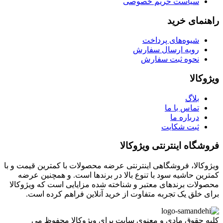
سیاست حریم خصوصی
راهنمای خرید
شیوه‌های پرداخت
رویه ارسال سفارش
نحوه ثبت سفارش
ویژوکالا
بلاگ
تماس با ما
درباره ما
ثبت شکایت
فروشگاه اینترنتی ویژوکالا
ویژوکالا، فروشگاهی اینترنتی عرضه محصولات با کمترین قیمت و با
کمترین حاشیه سود با تنوع بالا در برندها است. و همچنین عرضه
محصولات برندهای معتبر و شناخته شده مزایایی است که ویژوکالا
برای خلق یک تجربه متفاوت از خرید آنلاین فراهم کرده است.
کلیه حقوق مادی و معنوی سایت برای ویژوکالا محفوظ می