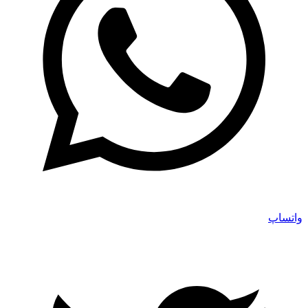
واتساپ