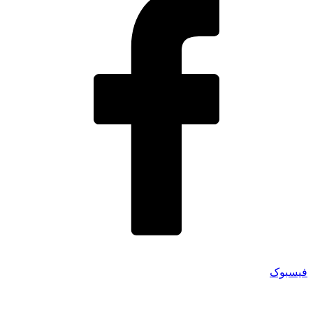
فیسبوک