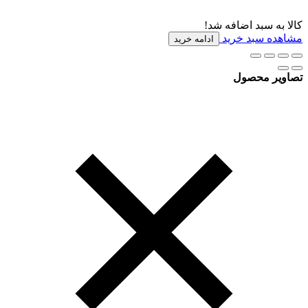
کالا به سبد اضافه شد!
مشاهده سبد خرید
ادامه خرید
تصاویر محصول