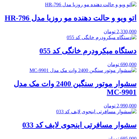
اتو ویو و حالت دهنده مو روزیا مدل HR-796
2,330,000
تومان
دستگاه میکرودرم خانگی کد 055
690,000
تومان
سشوار موتور سنگین 2400 وات مک مدل
MC-9901
2,990,000
تومان
سشوار مسافرتی اینجوی لایف کد 033
695,000
تومان