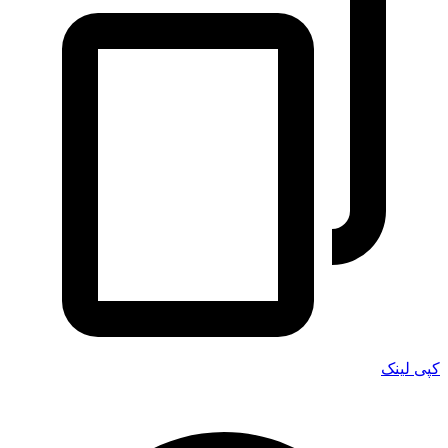
کپی لینک