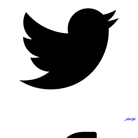
توییتر