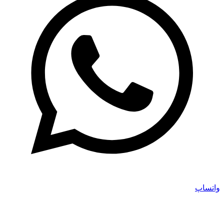
واتساپ