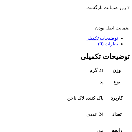
7 روز ضمانت بازگشت
ضمانت اصل بودن
توضیحات تکمیلی
نظرات (0)
توضیحات تکمیلی
وزن
21 گرم
نوع
پد
کاربرد
پاک کننده لاک ناخن
تعداد
24 عددی
رایحه
موز