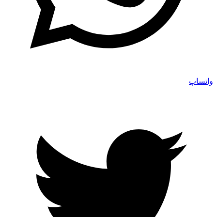
واتساپ