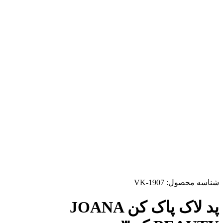
شناسه محصول:
VK-1907
پد لاک پاک کن JOANA