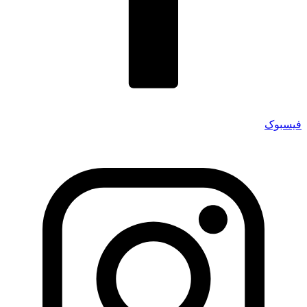
فیسبوک