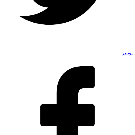
توییتر