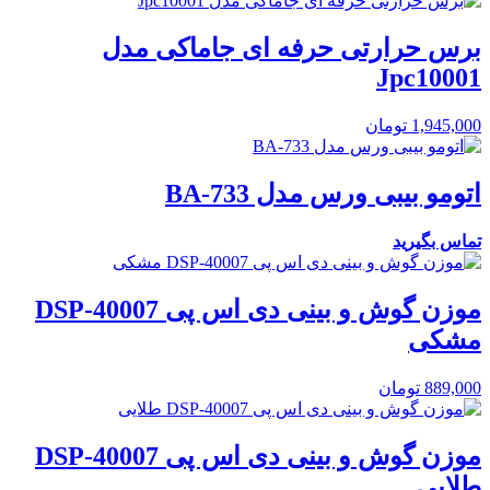
برس حرارتی حرفه ای جاماکی مدل
Jpc10001
1,945,000
تومان
اتومو بیبی ورس مدل BA-733
تماس بگیرید
موزن گوش و بینی دی اس پی DSP-40007
مشکی
889,000
تومان
موزن گوش و بینی دی اس پی DSP-40007
طلایی