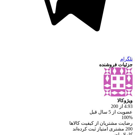
تلگرام
جزئیات فروشنده
ویژوکالا
4.93 از 200
عضویت از 5 سال قبل
100%
رضایت مشتریان از کیفیت کالاها
200 مشتری امتیاز ثبت کرده‌اند
کاملا راضی