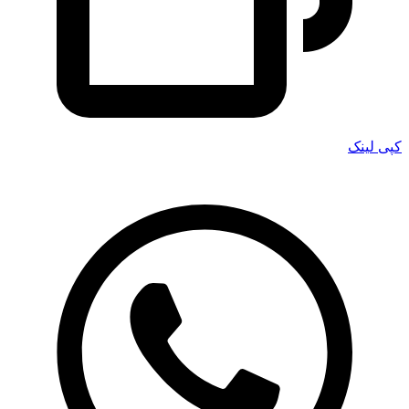
کپی لینک