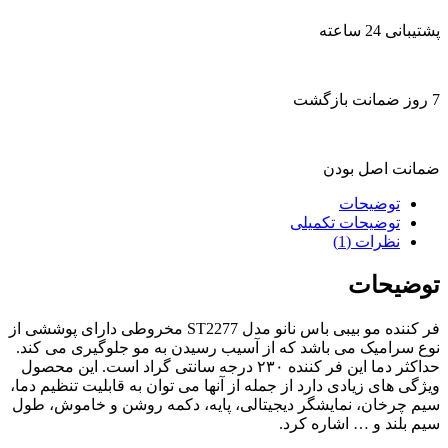
پشتیبانی 24 ساعته
7 روز ضمانت بازگشت
ضمانت اصل بودن
توضیحات
توضیحات تکمیلی
نظرات (1)
توضیحات
فر کننده مو بیبی باس نانو مدل ST2277 مخروطی دارای پوششی از
نوع سرامیک می باشد که از آسیب رسیدن به مو جلوگیری می کند.
حداکثر دما این فر کننده ۲۳۰ درجه سانتی گراد است. این محصول
ویژگی های زیادی دارد از جمله از آنها می توان به قابلیت تنظیم دما،
سیم چرخان، نمایشگر دیجیتالی، پایه، دکمه روشن و خاموش، طول
سیم بلند و … اشاره کرد.