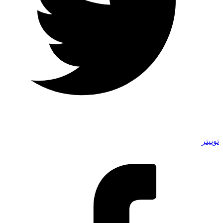
توییتر