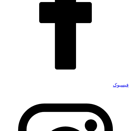
فیسبوک