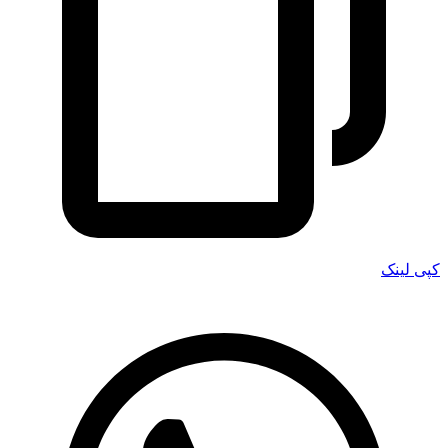
کپی لینک