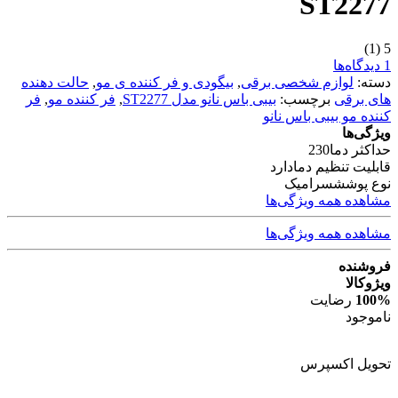
ST2277
(1)
5
1 دیدگاه‌ها
دسته:
لوازم شخصی برقی
,
بیگودی و فر کننده ی مو
,
حالت دهنده
های برقی
برچسب:
بیبی باس نانو مدل ST2277
,
فر کننده مو
,
فر
کننده مو بیبی باس نانو
ویژگی‌ها
حداکثر دما
230
قابلیت تنظیم دما
دارد
نوع پوشش
سرامیک
مشاهده همه ویژگی‌ها
مشاهده همه ویژگی‌ها
فروشنده
ویژوکالا
100%
رضایت
ناموجود
تحویل اکسپرس