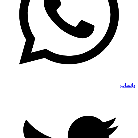
واتساپ