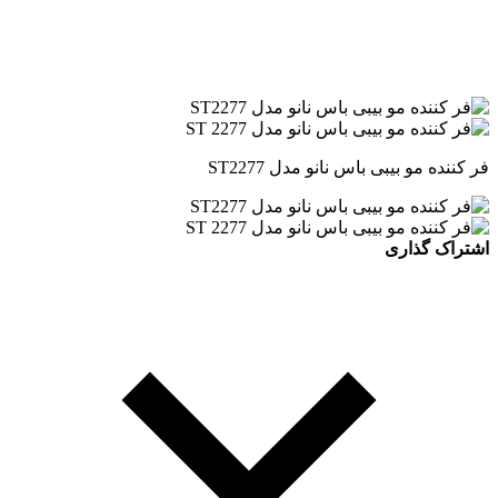
فر کننده مو بیبی باس نانو مدل ST2277
اشتراک گذاری