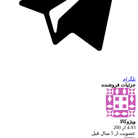
تلگرام
جزئیات فروشنده
ویژوکالا
4.93 از 200
عضویت از 5 سال قبل