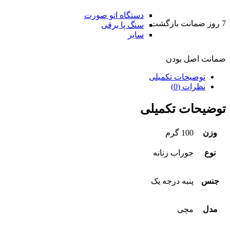
دستگاه اتو صورت
7 روز ضمانت بازگشت
سنگ پا برقی
سایر
ضمانت اصل بودن
توضیحات تکمیلی
نظرات (0)
توضیحات تکمیلی
وزن
100 گرم
نوع
جوراب زنانه
جنس
پنبه درجه یک
مدل
مچی