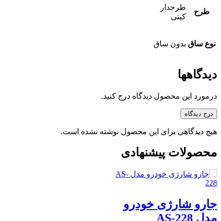
طرحدار
طرح
کیتی
نوع ساق
بدون ساق
دیدگاهها
درمورد این محصول دیدگاه درج کنید.
درج دیدگاه
هیچ دیدگاهی برای این محصول نوشته نشده است.
محصولات پیشنهادی
جارو شارژی خودرو
مدل AS-228