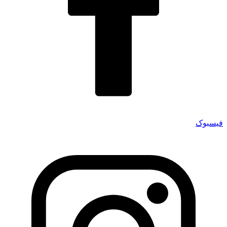
فیسبوک