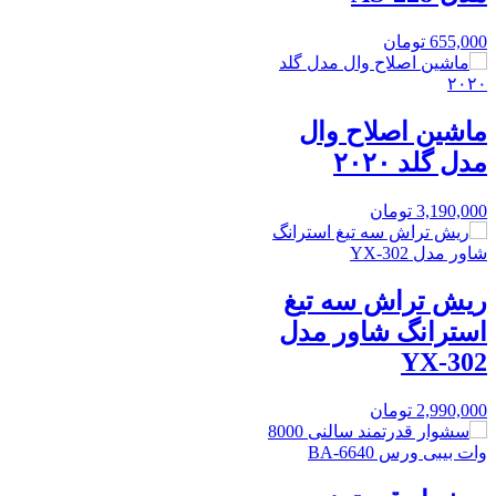
655,000
تومان
ماشین اصلاح وال
مدل گلد ۲۰۲۰
3,190,000
تومان
ریش تراش سه تیغ
استرانگ شاور مدل
YX-302
2,990,000
تومان