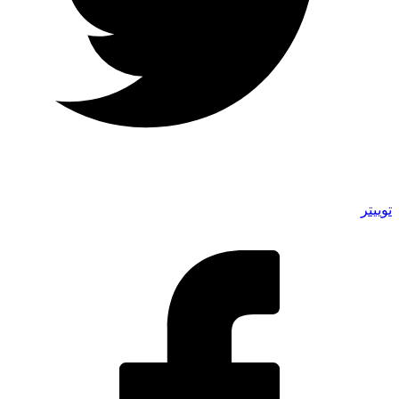
توییتر