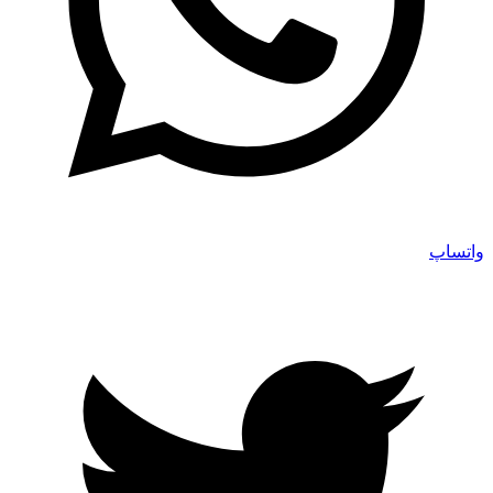
واتساپ