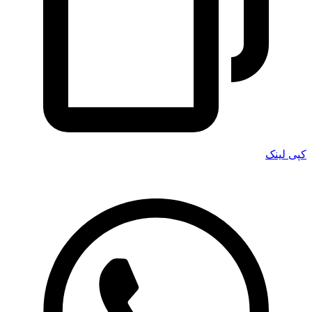
کپی لینک